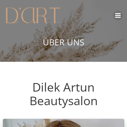
Skip
to
content
ÜBER UNS
Dilek Artun
Beautysalon