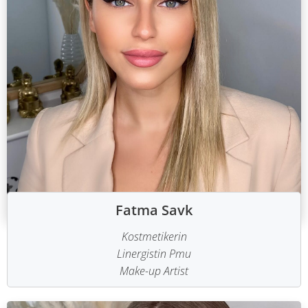
Fatma Savk
Kostmetikerin
Linergistin Pmu
Make-up Artist