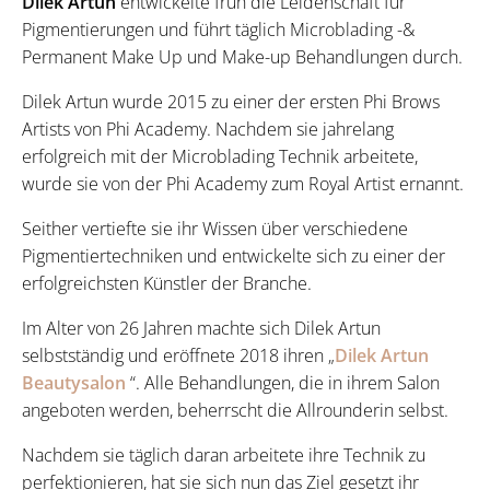
Dilek Artun
entwickelte früh die Leidenschaft für
Pigmentierungen und führt täglich Microblading -&
Permanent Make Up und Make-up Behandlungen durch.
Dilek Artun wurde 2015 zu einer der ersten Phi Brows
Artists von Phi Academy. Nachdem sie jahrelang
erfolgreich mit der Microblading Technik arbeitete,
wurde sie von der Phi Academy zum Royal Artist ernannt.
Seither vertiefte sie ihr Wissen über verschiedene
Pigmentiertechniken und entwickelte sich zu einer der
erfolgreichsten Künstler der Branche.
Im Alter von 26 Jahren machte sich Dilek Artun
selbstständig und eröffnete 2018 ihren „
Dilek Artun
Beautysalon
“. Alle Behandlungen, die in ihrem Salon
angeboten werden, beherrscht die Allrounderin selbst.
Nachdem sie täglich daran arbeitete ihre Technik zu
perfektionieren, hat sie sich nun das Ziel gesetzt ihr