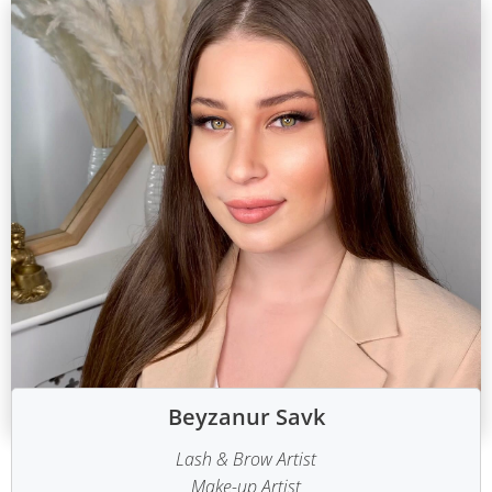
Beyzanur Savk
Lash & Brow Artist
Make-up Artist