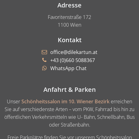
Adresse
Favoritenstraße 172
1100 Wien
Kontakt
office@dilekartun.at
+43 (0)660 5088367
WhatsApp Chat
Anfahrt & Parken
Unser
Schönheitssalon im 10. Wiener Bezirk
erreichen
Sie auf verschiedenste Arten – vom PKW, Fahrrad bis hin zu
öffentlichen Verkehrsmitteln wie U- Bahn, Schnellbahn, Bus
oder Straßenbahn.
Freie Parkplätze finden Sie vor unserem Schönheitssalon